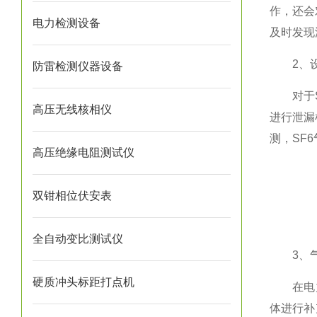
作，还会
电力检测设备
及时发现
2、设
防雷检测仪器设备
对于SF
高压无线核相仪
进行泄漏
测，SF
高压绝缘电阻测试仪
双钳相位伏安表
全自动变比测试仪
3、气
硬质冲头标距打点机
在电力系
体进行补