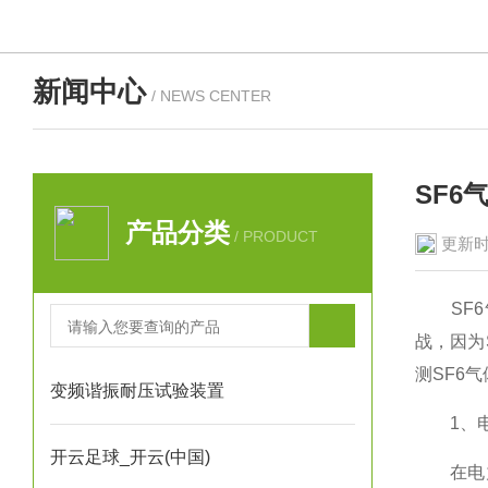
新闻中心
/ NEWS CENTER
SF
产品分类
/ PRODUCT
更新时
SF6气
战，因为
测SF6
变频谐振耐压试验装置
1、电
开云足球_开云(中国)
在电力系