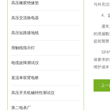
高压橡胶绝缘垫
与补充过
4、监
高压交流验电器
通常具备
高压短路接地线
的泄漏数
提前预警
滑触线指示灯
SF6气
保要求的
电缆故障测试仪
维护成本
直流单双臂电桥
上一
高压开关机械特性测试仪
第二电表厂