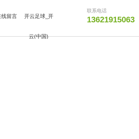
联系电话
在线留言
开云足球_开
13621915063
云(中国)