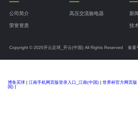
公司简介
高压交流验电器
新
荣誉资质
技
Copyright © 2025开云足球_开云(中国) All Rights Reserved 备
博鱼买球
|
江南手机网页版登录入口_江南(中国)
|
世界杯官方网页版
国)
|