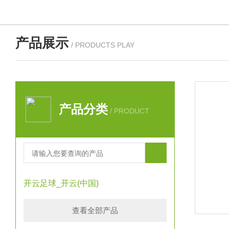
产品展示
/ PRODUCTS PLAY
产品分类
/ PRODUCT
开云足球_开云(中国)
查看全部产品