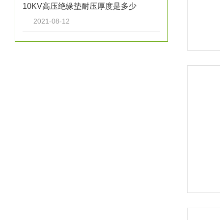
10KV高压绝缘垫耐压厚度是多少
2021-08-12