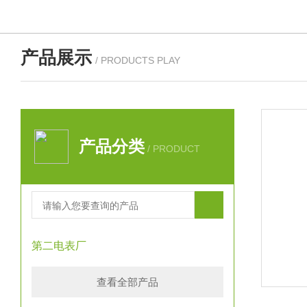
产品展示
/ PRODUCTS PLAY
产品分类
/ PRODUCT
第二电表厂
查看全部产品