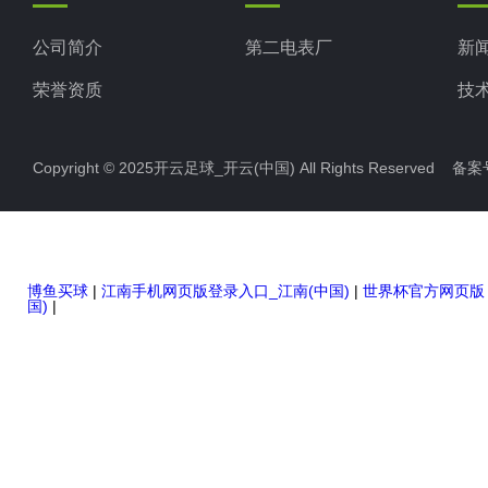
公司简介
第二电表厂
新
荣誉资质
技
Copyright © 2025开云足球_开云(中国) All Rights Reserved 备
博鱼买球
|
江南手机网页版登录入口_江南(中国)
|
世界杯官方网页版
国)
|