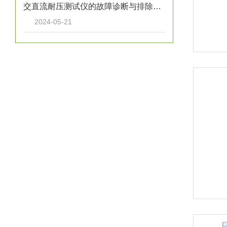
交直流耐压测试仪的故障诊断与排除方法
2024-05-21