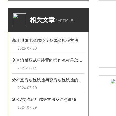
相关文章
/ ARTICLE
高压泄露电流试验设备试验规程方法
2025-07-30
交直流耐压试验装置的操作流程是怎样的？
2024-10-14
分析直流耐压试验与交流耐压试验的优缺点
2024-07-29
50KV交流耐压试验方法及注意事项
2024-07-29