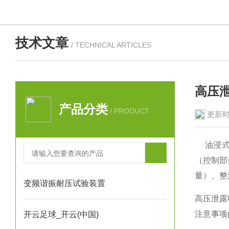
技术文章
/ TECHNICAL ARTICLES
高压
产品分类
/ PRODUCT
更新时
油浸式工
（控制部
量）、整
变频谐振耐压试验装置
高压泄露
注意事项
开云足球_开云(中国)