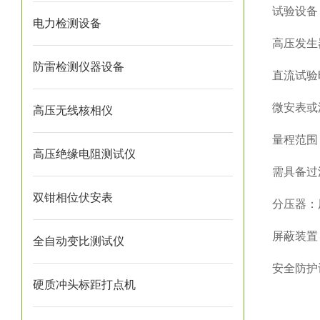
试验设备
电力检测设备
高压发生
防雷检测仪器设备
直流试验
微安表或
高压无线核相仪
量程范围：
高压绝缘电阻测试仪
需具备过
双钳相位伏安表
分压器：
屏蔽装置
全自动变比测试仪
安全防护
硬质冲头标距打点机