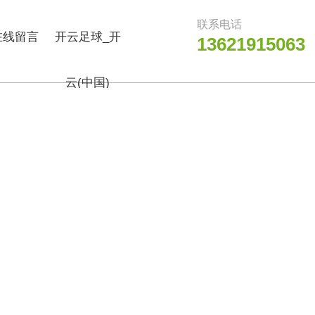
联系电话
在线留言
开云足球_开
13621915063
云(中国)