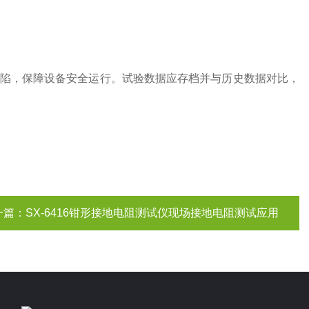
陷，保障设备安全运行。试验数据应存档并与历史数据对比，
一篇：
SX-6416钳形接地电阻测试仪现场接地电阻测试应用