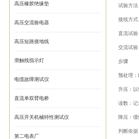
高压橡胶绝缘垫
试验方法
接线方式
高压交流验电器
直流试验
高压短路接地线
交流试验
滑触线指示灯
步骤
预处理：
电缆故障测试仪
升压：以
直流单双臂电桥
读数：记
高压开关机械特性测试仪
降压：缓
判断依据
第二电表厂