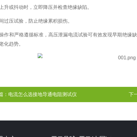
上升或抖动时，立即降压并检查绝缘缺陷。
间过压试验，防止绝缘累积损伤。
操作和严格遵循标准，高压泄漏电流试验可有效发现早期绝缘缺
老化趋势。
篇：
电流怎么选接地导通电阻测试仪
下