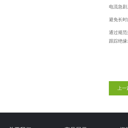
电流急剧
避免长时
通过规范
跟踪绝缘
上一