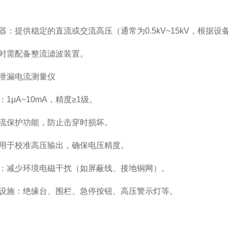
器：提供稳定的直流或交流高压（通常为0.5kV~15kV，根据
时需配备整流滤波装置。
泄漏电流测量仪
1μA~10mA，精度≥1级。
流保护功能，防止击穿时损坏。
用于校准高压输出，确保电压精度。
：减少环境电磁干扰（如屏蔽线、接地铜网）。
设施：绝缘台、围栏、急停按钮、高压警示灯等。