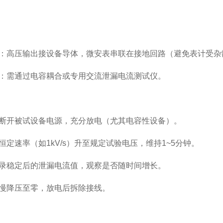
：高压输出接设备导体，微安表串联在接地回路（避免表计受杂
：需通过电容耦合或专用交流泄漏电流测试仪。
断开被试设备电源，充分放电（尤其电容性设备）。
恒定速率（如1kV/s）升至规定试验电压，维持1~5分钟。
录稳定后的泄漏电流值，观察是否随时间增长。
慢降压至零，放电后拆除接线。