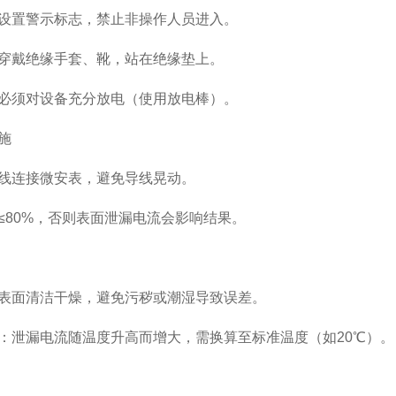
设置警示标志，禁止非操作人员进入。
穿戴绝缘手套、靴，站在绝缘垫上。
必须对设备充分放电（使用放电棒）。
施
线连接微安表，避免导线晃动。
≤80%，否则表面泄漏电流会影响结果。
表面清洁干燥，避免污秽或潮湿导致误差。
：泄漏电流随温度升高而增大，需换算至标准温度（如20℃）。