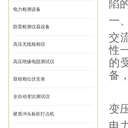
陷
电力检测设备
一
防雷检测仪器设备
交
高压无线核相仪
性
的
高压绝缘电阻测试仪
备
双钳相位伏安表
全自动变比测试仪
变
硬质冲头标距打点机
电