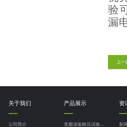
验
漏
上一
关于我们
产品展示
资
公司简介
变频谐振耐压试验装置
新