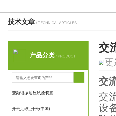
技术文章
/ TECHNICAL ARTICLES
交
产品分类
/ PRODUCT
更
交
变频谐振耐压试验装置
交
设
开云足球_开云(中国)