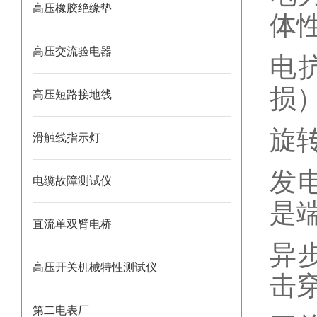
高压橡胶绝缘垫
体
高压交流验电器
电
损
高压短路接地线
旋
滑触线指示灯
发
电缆故障测试仪
是
直流单双臂电桥
异
高压开关机械特性测试仪
击
第二电表厂