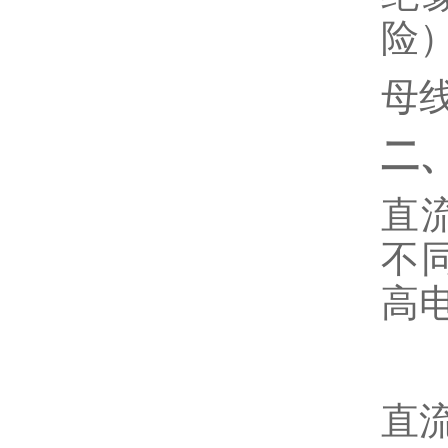
险
母
二
直
不
高
直