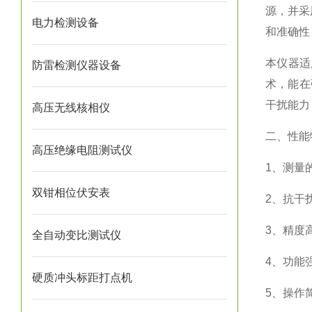
源，并采
电力检测设备
和准确性
本仪器适
防雷检测仪器设备
术，能在
干扰能力
高压无线核相仪
二、性能
高压绝缘电阻测试仪
1、测量
双钳相位伏安表
2、抗干
3、精度
全自动变比测试仪
4、功能
硬质冲头标距打点机
5、操作