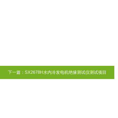
下一篇：
SX2678H水内冷发电机绝缘测试仪测试项目