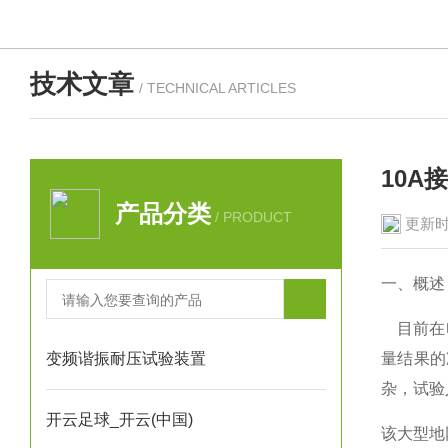
技术文章
/ TECHNICAL ARTICLES
10
产品分类
/ PRODUCT
更新时
一、概述
目前在电
变频谐振耐压试验装置
量结果的
杂，试验
开云足球_开云(中国)
该大型地