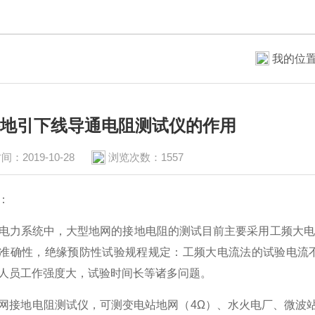
我的位
A接地引下线导通电阻测试仪的作用
间：2019-10-28
浏览次数：1557
：
力系统中，大型地网的接地电阻的测试目前主要采用工频大电
准确性，绝缘预防性试验规程规定：工频大电流法的试验电流不
人员工作强度大，试验时间长等诸多问题。
网接地电阻测试仪，可测变电站地网（4Ω）、水火电厂、微波站