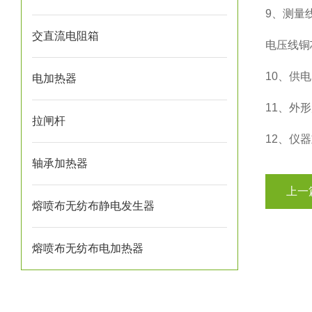
9、测量线
交直流电阻箱
电压线铜芯
10、供电
电加热器
11、外形
拉闸杆
12、仪器
轴承加热器
上一
熔喷布无纺布静电发生器
熔喷布无纺布电加热器