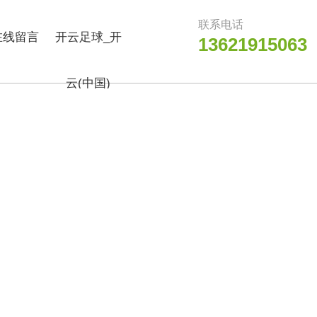
联系电话
在线留言
开云足球_开
13621915063
云(中国)