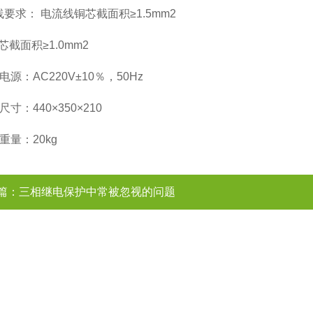
要求： 电流线铜芯截面积≥1.5mm2
截面积≥1.0mm2
电源：AC220V±10％，50Hz
尺寸：440×350×210
重量：20kg
篇：
三相继电保护中常被忽视的问题