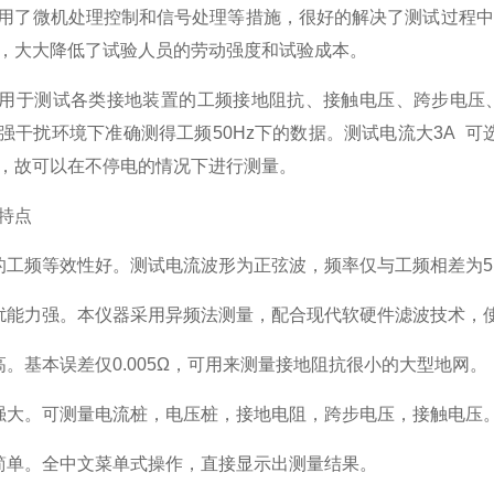
用了微机处理控制和信号处理等措施，很好的解决了测试过程中
，大大降低了试验人员的劳动强度和试验成本。
用于测试各类接地装置的工频接地阻抗、接触电压、跨步电压
强干扰环境下准确测得工频50Hz下的数据。测试电流大3A 
，故可以在不停电的情况下进行测量。
特点
的工频等效性好。测试电流波形为正弦波，频率仅与工频相差为5Hz
扰能力强。本仪器采用异频法测量，配合现代软硬件滤波技术，
高。基本误差仅0.005Ω，可用来测量接地阻抗很小的大型地网。
强大。可测量电流桩，电压桩，接地电阻，跨步电压，接触电压
简单。全中文菜单式操作，直接显示出测量结果。