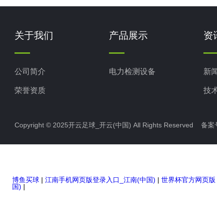
关于我们
产品展示
资
公司简介
电力检测设备
新
荣誉资质
技
Copyright © 2025开云足球_开云(中国) All Rights Reserved 备
博鱼买球
|
江南手机网页版登录入口_江南(中国)
|
世界杯官方网页版
国)
|