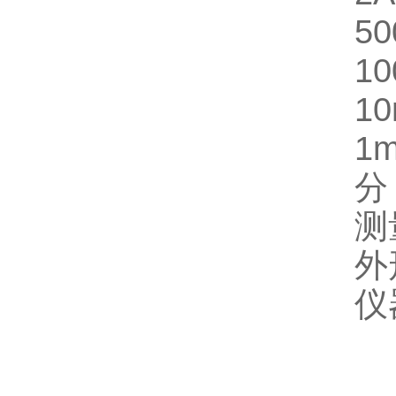
5
1
1
1
分
测
外
仪