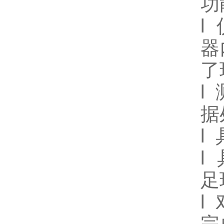
功
l
器
了
l
据
l
l
足
l