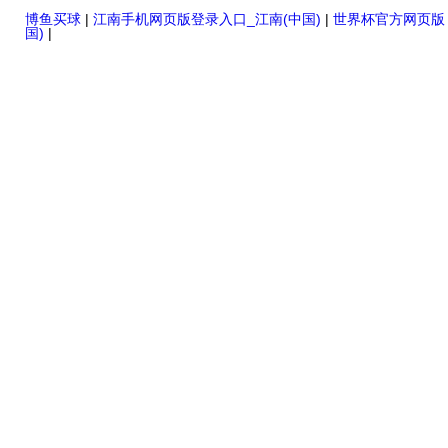
博鱼买球
|
江南手机网页版登录入口_江南(中国)
|
世界杯官方网页版
国)
|