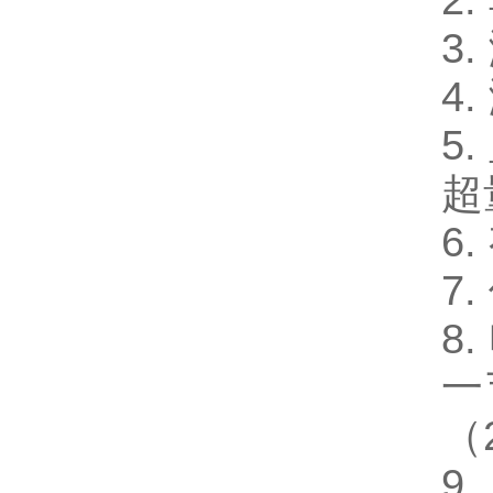
2
3.
4.
5
超
6
7
8
一
（
9