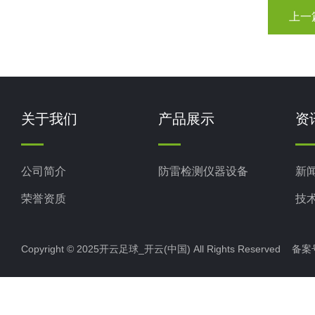
上一
关于我们
产品展示
资
公司简介
防雷检测仪器设备
新
荣誉资质
技
Copyright © 2025开云足球_开云(中国) All Rights Reserved 备