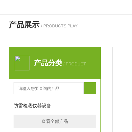
产品展示
/ PRODUCTS PLAY
产品分类
/ PRODUCT
防雷检测仪器设备
查看全部产品