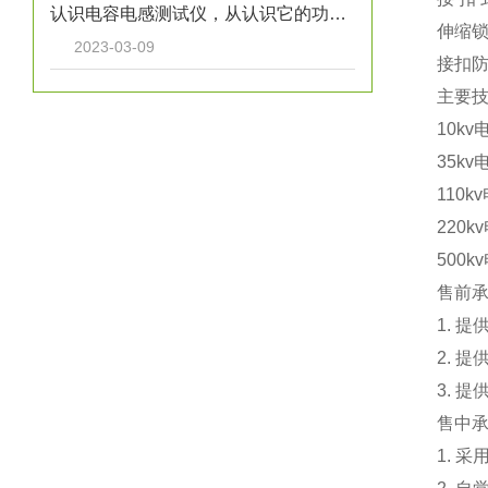
认识电容电感测试仪，从认识它的功能特点开始
伸缩锁
2023-03-09
接扣
主要
10k
35k
110
220
500
售前
1. 
2. 
3. 
售中
1. 