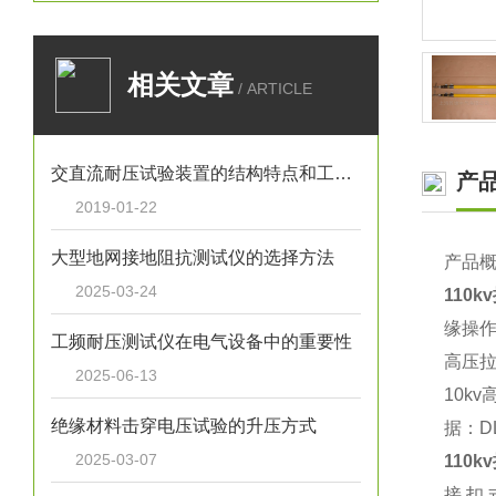
相关文章
/ ARTICLE
交直流耐压试验装置的结构特点和工作原理是什么？
产
2019-01-22
大型地网接地阻抗测试仪的选择方法
产品
2025-03-24
110
缘操作
工频耐压测试仪在电气设备中的重要性
高压
2025-06-13
10k
绝缘材料击穿电压试验的升压方式
据：D
2025-03-07
110
接 扣