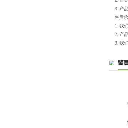
2. 
3. 
售后
1. 
2. 
3. 
留