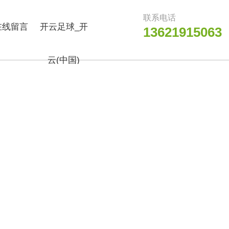
联系电话
在线留言
开云足球_开
13621915063
云(中国)