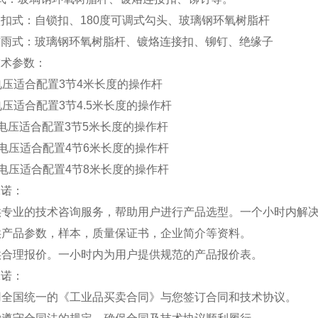
扣式：自锁扣、180度可调式勾头、玻璃钢环氧树脂杆
防雨式：玻璃钢环氧树脂杆、镀烙连接扣、铆钉、绝缘子
技术参数：
v电压适合配置3节4米长度的操作杆
v电压适合配置3节4.5米长度的操作杆
kv电压适合配置3节5米长度的操作杆
kv电压适合配置4节6米长度的操作杆
kv电压适合配置4节8米长度的操作杆
承诺：
提供专业的技术咨询服务，帮助用户进行产品选型。一个小时内解
提供产品参数，样本，质量保证书，企业简介等资料。
提供合理报价。一小时内为用户提供规范的产品报价表。
承诺：
采用全国统一的《工业品买卖合同》与您签订合同和技术协议。