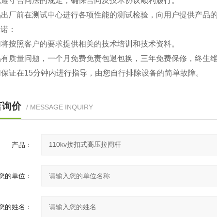
自觉遵守合同法的规定，确保合同及技术协议顺利履行。
产品出厂前在测试中心进行各项性能的测试检验，向用户提供产品
承诺：
我们将按照客户的要求提供相关的技术培训和技术资料。
产品有质量问题，一个月免费免责包退包换，三年免费保修，终生
我们保证在15分钟内进行指导，由您自行排除设备的简单故障。
言询价
/ MESSAGE INQUIRY
产品：
您的单位：
您的姓名：