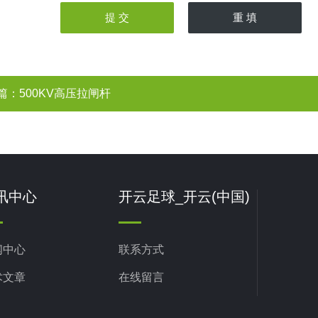
篇：
500KV高压拉闸杆
讯中心
开云足球_开云(中国)
闻中心
联系方式
术文章
在线留言