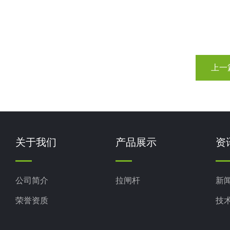
上一
关于我们
产品展示
资
公司简介
拉闸杆
新
荣誉资质
技