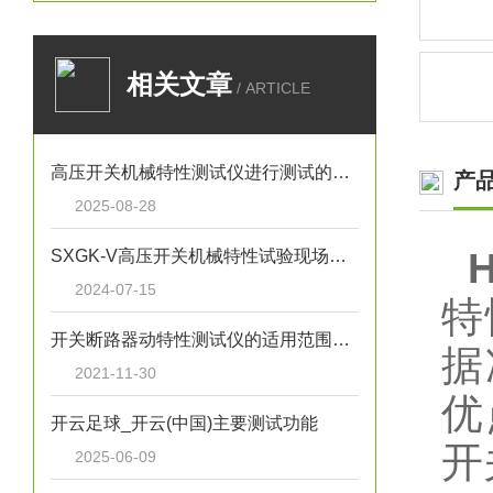
相关文章
/ ARTICLE
高压开关机械特性测试仪进行测试的步骤是怎样的？
产
2025-08-28
SXGK-V高压开关机械特性试验现场试验测量项目
2024-07-15
特
开关断路器动特性测试仪的适用范围和特点是什么？
据
2021-11-30
优
开云足球_开云(中国)主要测试功能
开
2025-06-09