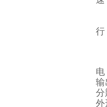
误
②
行
电
输
分
外